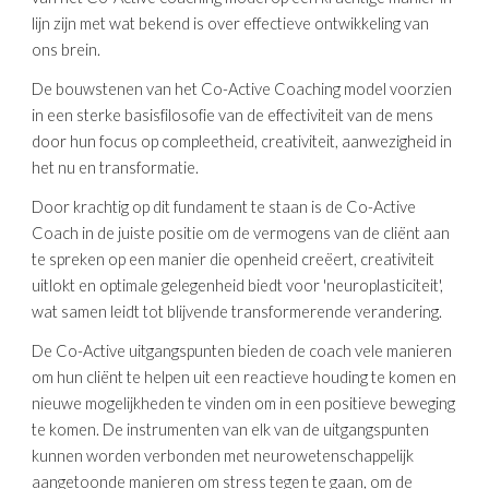
lijn zijn met wat bekend is over effectieve ontwikkeling van
ons brein.
De bouwstenen van het Co-Active Coaching model voorzien
in een sterke basisfilosofie van de effectiviteit van de mens
door hun focus op compleetheid, creativiteit, aanwezigheid in
het nu en transformatie.
Door krachtig op dit fundament te staan is de Co-Active
Coach in de juiste positie om de vermogens van de cliënt aan
te spreken op een manier die openheid creëert, creativiteit
uitlokt en optimale gelegenheid biedt voor 'neuroplasticiteit',
wat samen leidt tot blijvende transformerende verandering.
De Co-Active uitgangspunten bieden de coach vele manieren
om hun cliënt te helpen uit een reactieve houding te komen en
nieuwe mogelijkheden te vinden om in een positieve beweging
te komen. De instrumenten van elk van de uitgangspunten
kunnen worden verbonden met neurowetenschappelijk
aangetoonde manieren om stress tegen te gaan, om de