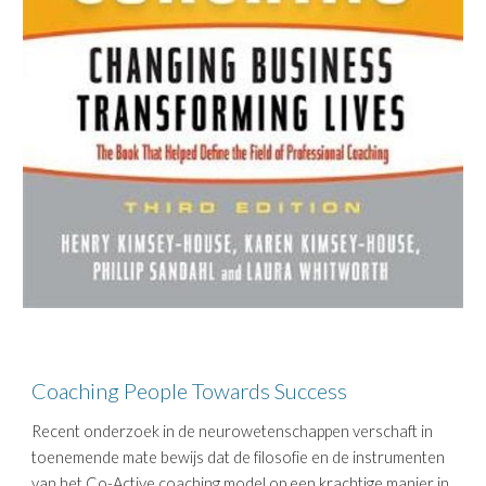
Coaching People Towards Success
Recent onderzoek in de neurowetenschappen verschaft in
toenemende mate bewijs dat de filosofie en de instrumenten
van het Co-Active coaching model op een krachtige manier in